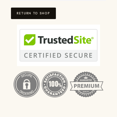
RETURN TO SHOP