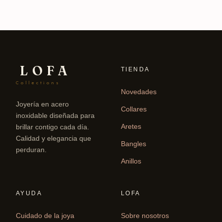
LOFA
TIENDA
Collections
Novedades
Joyería en acero
Collares
inoxidable diseñada para
Aretes
brillar contigo cada día.
Calidad y elegancia que
Bangles
perduran.
Anillos
AYUDA
LOFA
Cuidado de la joya
Sobre nosotros