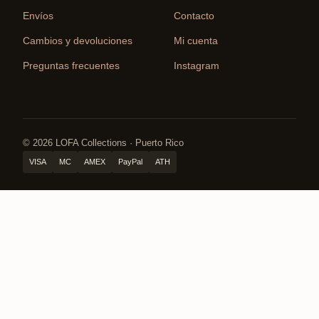
Envíos
Contacto
Cambios y devoluciones
Mi cuenta
Preguntas frecuentes
Instagram
© 2026 LOFA Collections · Puerto Rico
VISA
MC
AMEX
PayPal
ATH