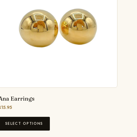
Ana Earrings
$
15.95
SELECT OPTIONS