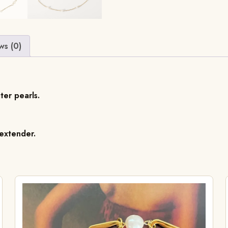
ws (0)
ter pearls.
 extender.