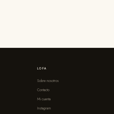
LOFA
Sobre nosotros
Contacto
s
Mi cuenta
Instagram