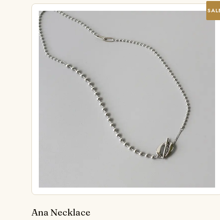
SAL
Ana Necklace