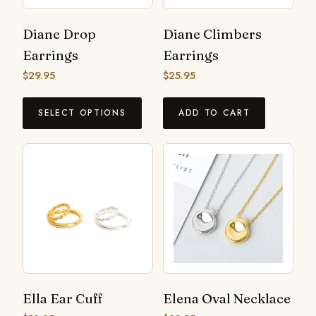
Diane Drop
Diane Climbers
Earrings
Earrings
$
29.95
$
25.95
SELECT OPTIONS
ADD TO CART
Ella Ear Cuff
Elena Oval Necklace