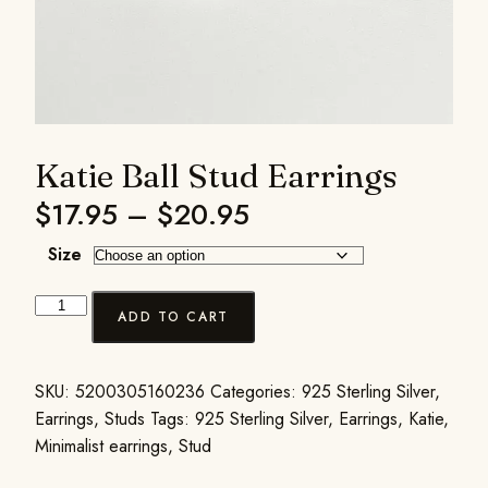
Katie Ball Stud Earrings
$
17.95
–
$
20.95
Size
ADD TO CART
SKU:
5200305160236
Categories:
925 Sterling Silver
,
Earrings
,
Studs
Tags:
925 Sterling Silver
,
Earrings
,
Katie
,
Minimalist earrings
,
Stud