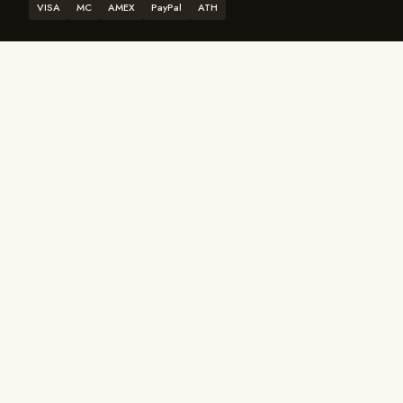
VISA
MC
AMEX
PayPal
ATH