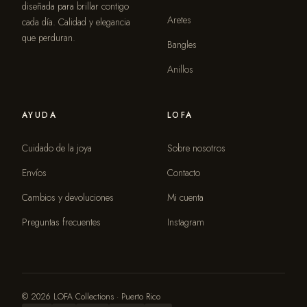
diseñada para brillar contigo
Aretes
cada día. Calidad y elegancia
que perduran.
Bangles
Anillos
AYUDA
LOFA
Cuidado de la joya
Sobre nosotros
Envíos
Contacto
Cambios y devoluciones
Mi cuenta
Preguntas frecuentes
Instagram
© 2026 LOFA Collections · Puerto Rico