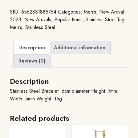
SKU:
6562331885754
Categories:
Men's
,
New Arrival
2023
,
New Arrivals
,
Popular Items
,
Stainless Steel
Tags:
Men's
,
Stainless Steel
Description
Additional information
Reviews (0)
Description
Stainless Steel Bracelet 6cm diameter Height: 7mm
Width: 5mm Weight: 15g
Related products