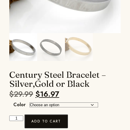
Century Steel Bracelet –
Silver,Gold or Black
$
29.99
$
16.97
Color
ADD TO CART