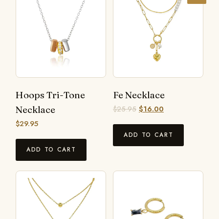
Hoops Tri-Tone
Fe Necklace
Necklace
$
25.95
$
16.00
$
29.95
ADD TO CART
ADD TO CART