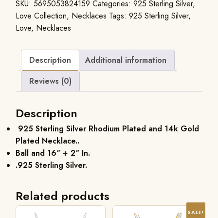
SKU:
5695053824159
Categories:
925 Sterling Silver
,
Love Collection
,
Necklaces
Tags:
925 Sterling Silver
,
Love
,
Necklaces
Description
Additional information
Reviews (0)
Description
925 Sterling Silver Rhodium Plated and 14k Gold
Plated Necklace.
.
Ball and 16″ + 2″ In.
.925 Sterling Silver.
Related products
SALE!