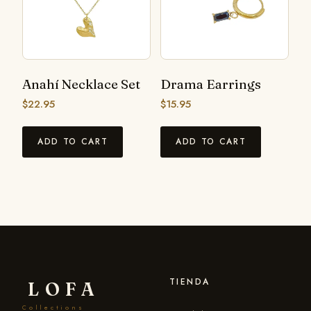
Anahí Necklace Set
Drama Earrings
$
22.95
$
15.95
ADD TO CART
ADD TO CART
TIENDA
LOFA
Collections