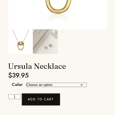
Ursula Necklace
$
39.95
Color
ADD TO CART