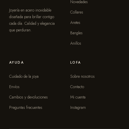
Novedades
Joyería en acero inoxidable
Collares
diseñada para brillar contigo
Aretes
cada día. Calidad y elegancia
que perduran.
Bangles
Anillos
AYUDA
LOFA
Cuidado de la joya
Sobre nosotros
Envíos
Contacto
Cambios y devoluciones
Mi cuenta
Preguntas frecuentes
Instagram