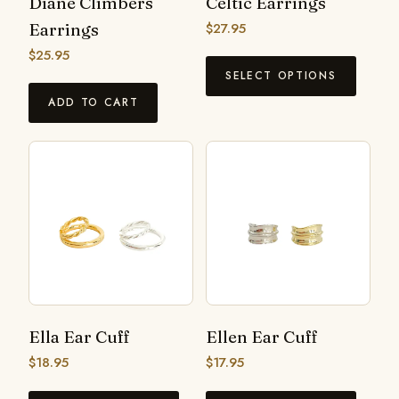
Diane Climbers
Celtic Earrings
Earrings
$
27.95
$
25.95
SELECT OPTIONS
ADD TO CART
Ella Ear Cuff
Ellen Ear Cuff
$
18.95
$
17.95