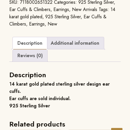
SKU:
7118002651322
Categories:
925 Sterling Silver
,
Ear Cuffs & Climbers
,
Earrings
,
New Arrivals
Tags:
14
karat gold plated
,
925 Sterling Silver
,
Ear Cuffs &
Climbers
,
Earrings
,
New
Description
Additional information
Reviews (0)
Description
14 karat gold plated sterling silver design ear
cuffs.
Ear cuffs are sold individual.
925 Sterling Silver
Related products