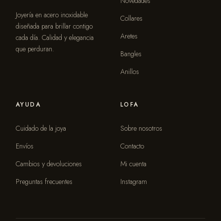
Novedades
Joyería en acero inoxidable
Collares
diseñada para brillar contigo
Aretes
cada día. Calidad y elegancia
que perduran.
Bangles
Anillos
AYUDA
LOFA
Cuidado de la joya
Sobre nosotros
Envíos
Contacto
Cambios y devoluciones
Mi cuenta
Preguntas frecuentes
Instagram