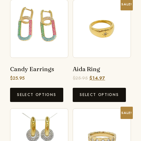
SALE!
Candy Earrings
Aida Ring
$
25.95
$
25.95
$
14.97
SELECT OPTIONS
SELECT OPTIONS
SALE!