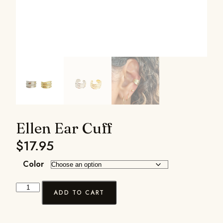
Ellen Ear Cuff
$
17.95
Color
ADD TO CART