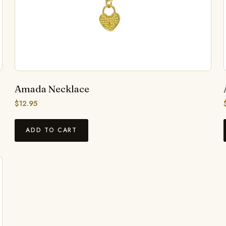
Amada Necklace
$
12.95
ADD TO CART