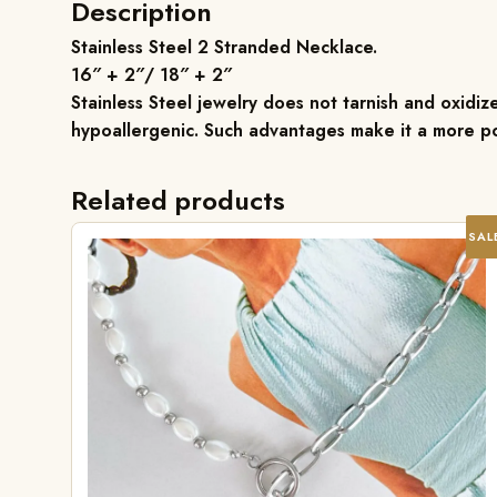
Description
Stainless Steel 2 Stranded Necklace
.
16″ + 2″/ 18″ + 2″
Stainless
Steel jewelry does not tarnish and oxidize,
hypoallergenic. Such advantages make it a more po
Related products
SAL