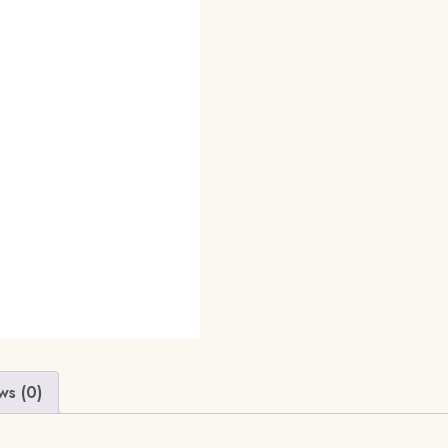
ws (0)