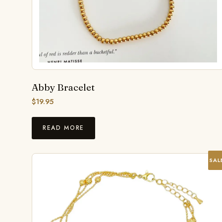
Abby Bracelet
$
19.95
READ MORE
SAL