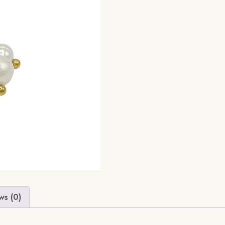
ws (0)