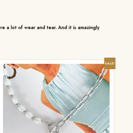
re a lot of wear and tear. And it is amazingly
SALE!