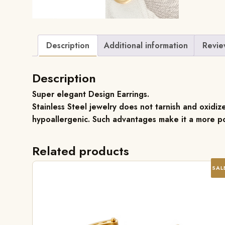
Description
Additional information
Revie
Description
Super elegant Design Earrings.
Stainless Steel jewelry does not tarnish and oxidize
hypoallergenic. Such advantages make it a more po
Related products
SAL