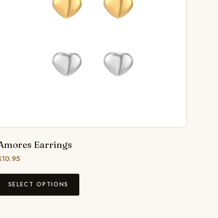
Amores Earrings
$
10.95
SELECT OPTIONS