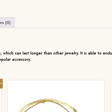
ws (0)
, which can last longer than other jewelry. It is able to endu
pular accessory.
E!