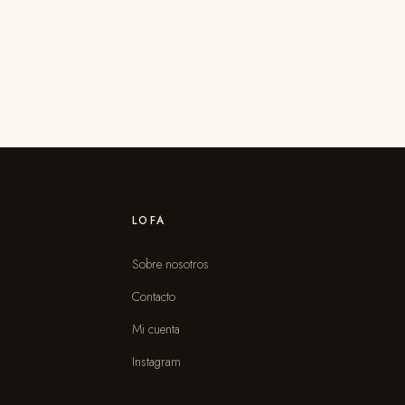
LOFA
Sobre nosotros
Contacto
s
Mi cuenta
Instagram