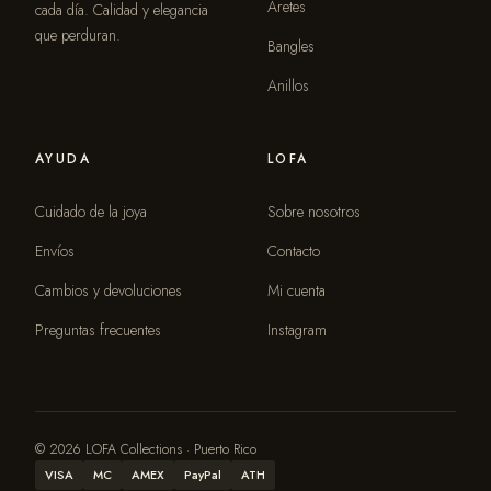
Aretes
cada día. Calidad y elegancia
que perduran.
Bangles
Anillos
AYUDA
LOFA
Cuidado de la joya
Sobre nosotros
Envíos
Contacto
Cambios y devoluciones
Mi cuenta
Preguntas frecuentes
Instagram
© 2026 LOFA Collections · Puerto Rico
VISA
MC
AMEX
PayPal
ATH