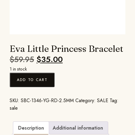
Eva Little Princess Bracelet
$
59.95
$
35.00
1 in stock
ADD TO CART
SKU:
SBC-1346-YG-RD-2.5MM
Category:
SALE
Tag:
sale
Description
Additional information