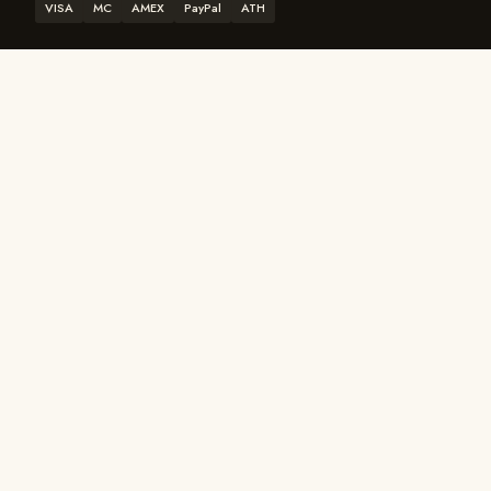
VISA
MC
AMEX
PayPal
ATH