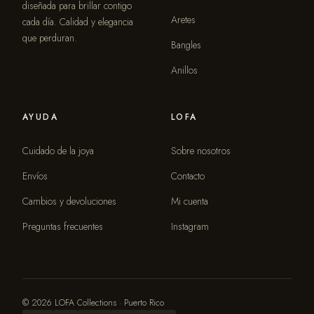
diseñada para brillar contigo
Aretes
cada día. Calidad y elegancia
que perduran.
Bangles
Anillos
AYUDA
LOFA
Cuidado de la joya
Sobre nosotros
Envíos
Contacto
Cambios y devoluciones
Mi cuenta
Preguntas frecuentes
Instagram
© 2026 LOFA Collections · Puerto Rico