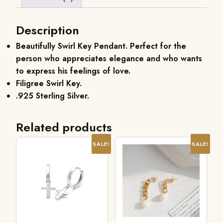
Description
Beautifully Swirl Key Pendant. Perfect for the
person who appreciates elegance and who wants
to express his feelings of love.
Filigree Swirl Key.
.925 Sterling Silver.
Related products
SALE!
SALE!