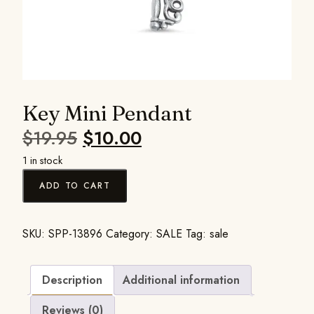
Key Mini Pendant
$
19.95
$
10.00
1 in stock
ADD TO CART
SKU:
SPP-13896
Category:
SALE
Tag:
sale
Description
Additional information
Reviews (0)