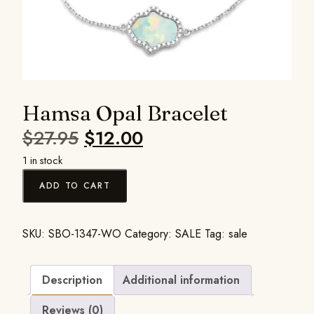
Hamsa Opal Bracelet
$
27.95
$
12.00
1 in stock
ADD TO CART
SKU:
SBO-1347-WO
Category:
SALE
Tag:
sale
Description
Additional information
Reviews (0)