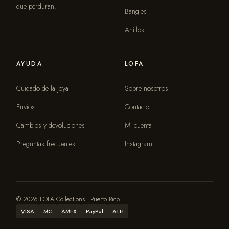
que perduran.
Bangles
Anillos
AYUDA
LOFA
Cuidado de la joya
Sobre nosotros
Envíos
Contacto
Cambios y devoluciones
Mi cuenta
Preguntas frecuentes
Instagram
© 2026 LOFA Collections · Puerto Rico
VISA
MC
AMEX
PayPal
ATH