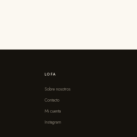
LOFA
Sobre nosotros
Contacto
s
Mi cuenta
Instagram