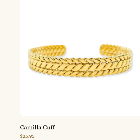
Camilla Cuff
$
25.95