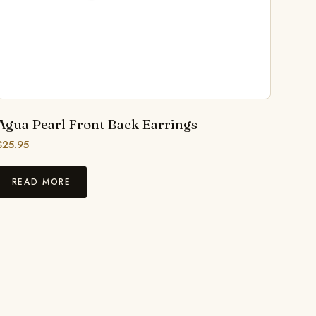
Agua Pearl Front Back Earrings
$
25.95
READ MORE