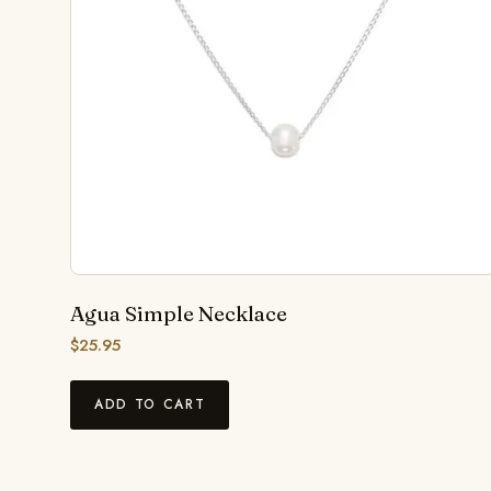
Agua Simple Necklace
$
25.95
ADD TO CART