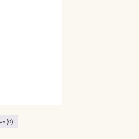
ws (0)