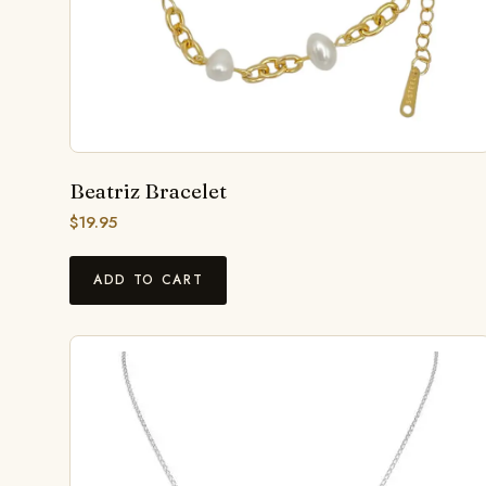
Beatriz Bracelet
$
19.95
ADD TO CART