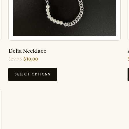
Delia Necklace
$
29.95
$
10.00
SELECT OPTIONS