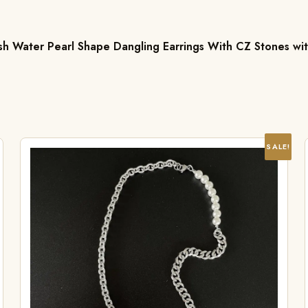
sh Water Pearl Shape Dangling Earrings With CZ Stones wit
SALE!