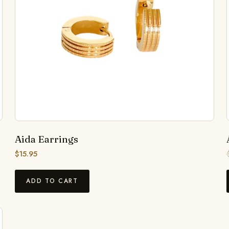
Aida Earrings
$
15.95
ADD TO CART