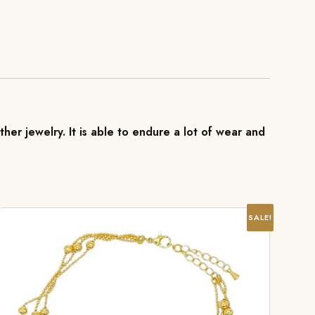
ther jewelry. It is able to endure a lot of wear and
SALE!