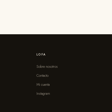
LOFA
Sobre nosotros
Contacto
s
Mi cuenta
Instagram