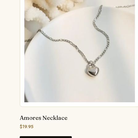
Amores Necklace
$
19.95