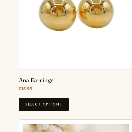
Ana Earrings
$
15.95
SELECT OPTIONS