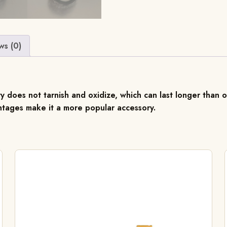
ws (0)
ry does not tarnish and oxidize, which can last longer than o
antages make it a more popular accessory.