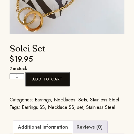
Solei Set
$
19.95
2 in stock
ADD TO CART
Categories:
Earrings
,
Necklaces
,
Sets
,
Stainless Steel
Tags:
Earrings SS
,
Necklace SS
,
set
,
Stainless Steel
Additional information
Reviews (0)