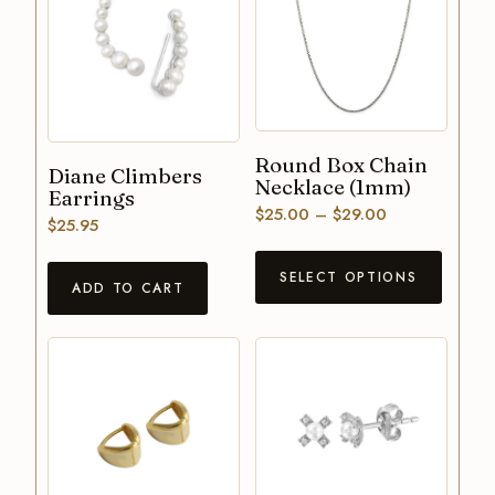
Round Box Chain
Diane Climbers
Necklace (1mm)
Earrings
$
25.00
–
$
29.00
$
25.95
SELECT OPTIONS
ADD TO CART