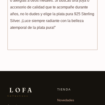
o alergias a otros metales. Si buscas una joya o
accesorio de calidad que te acompañe durante
años, no lo dudes y elige la plata pura 925 Sterling
Silver. ¡Luce siempre radiante con la belleza
atemporal de la plata pura!”
LOFA
TIENDA
Collections
Novedades