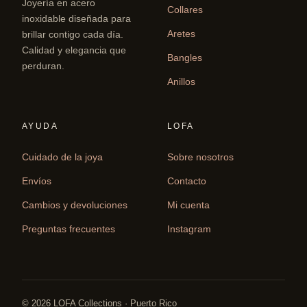
Joyería en acero
Collares
inoxidable diseñada para
Aretes
brillar contigo cada día.
Calidad y elegancia que
Bangles
perduran.
Anillos
AYUDA
LOFA
Cuidado de la joya
Sobre nosotros
Envíos
Contacto
Cambios y devoluciones
Mi cuenta
Preguntas frecuentes
Instagram
© 2026 LOFA Collections · Puerto Rico