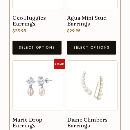
Geo Huggies
Agua Mini Stud
Earrings
Earrings
$
25.95
$
29.95
SELECT OPTIONS
SELECT OPTIONS
SALE!
Marie Drop
Diane Climbers
Earrings
Earrings