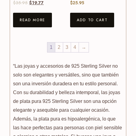
$
35.95
$
19.77
$
25.95
READ MORE
ADD TO CART
1
2
3
4
→
“Las joyas y accesorios de 925 Sterling Silver no
solo son elegantes y versátiles, sino que también
son una inversión duradera en tu estilo personal.
Con su durabilidad y belleza intemporal, las joyas
de plata pura 925 Sterling Silver son una opción
elegante y asequible para cualquier ocasión.
Además, la plata pura es hipoalergénica, lo que
las hace perfectas para personas con piel sensible