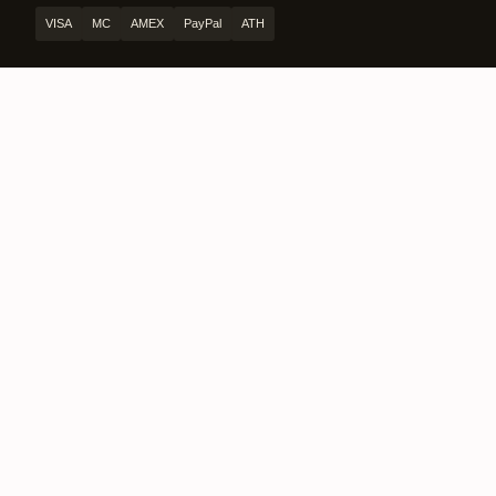
VISA
MC
AMEX
PayPal
ATH