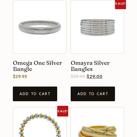
SALE!
Omega One Silver
Omayra Silver
Bangle
Bangles
$
29.95
$
39.95
$
29.00
ADD TO CART
ADD TO CART
SALE!