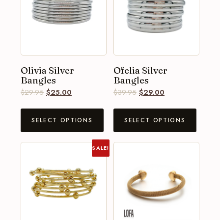
Olivia Silver
Ofelia Silver
Bangles
Bangles
$
29.95
$
25.00
$
39.95
$
29.00
SELECT OPTIONS
SELECT OPTIONS
SALE!