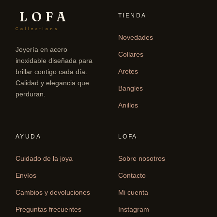
LOFA
TIENDA
Collections
Novedades
Joyería en acero
Collares
inoxidable diseñada para
Aretes
brillar contigo cada día.
Calidad y elegancia que
Bangles
perduran.
Anillos
AYUDA
LOFA
Cuidado de la joya
Sobre nosotros
Envíos
Contacto
Cambios y devoluciones
Mi cuenta
Preguntas frecuentes
Instagram