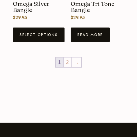
Omega Silver
Omega Tri Tone
Bangle
Bangle
$
29.95
$
29.95
SELECT OPTIONS
READ MORE
1
2
→