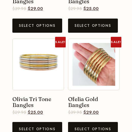
Bangles
Bangles
$
39.95
$
29.00
$
29.95
$
25.00
SELECT OPTIONS
SELECT OPTIONS
SALE!
SALE!
Olivia Tri Tone
Ofelia Gold
Bangles
Bangles
$
29.95
$
25.00
$
39.95
$
29.00
SELECT OPTIONS
SELECT OPTIONS