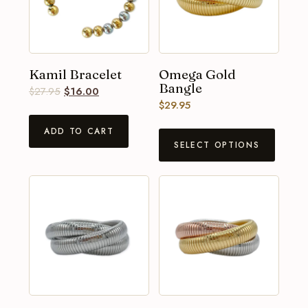
Kamil Bracelet
Omega Gold
Bangle
$
27.95
$
16.00
$
29.95
ADD TO CART
SELECT OPTIONS