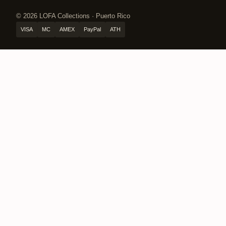
© 2026 LOFA Collections · Puerto Rico
VISA
MC
AMEX
PayPal
ATH