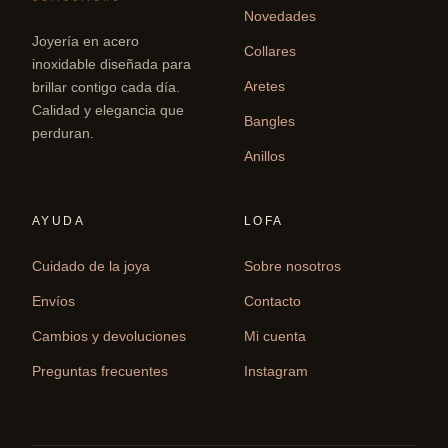
Novedades
Joyería en acero
Collares
inoxidable diseñada para
Aretes
brillar contigo cada día.
Calidad y elegancia que
Bangles
perduran.
Anillos
AYUDA
LOFA
Cuidado de la joya
Sobre nosotros
Envíos
Contacto
Cambios y devoluciones
Mi cuenta
Preguntas frecuentes
Instagram