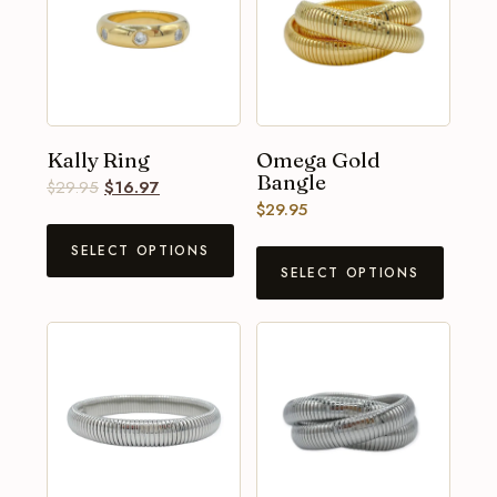
Kally Ring
Omega Gold
Bangle
$
29.95
$
16.97
$
29.95
SELECT OPTIONS
SELECT OPTIONS