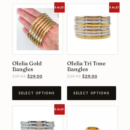
SALE!
SALE!
Ofelia Gold
Ofelia Tri Tone
Bangles
Bangles
$
39.95
$
29.00
$
39.95
$
29.00
SELECT OPTIONS
SELECT OPTIONS
SALE!