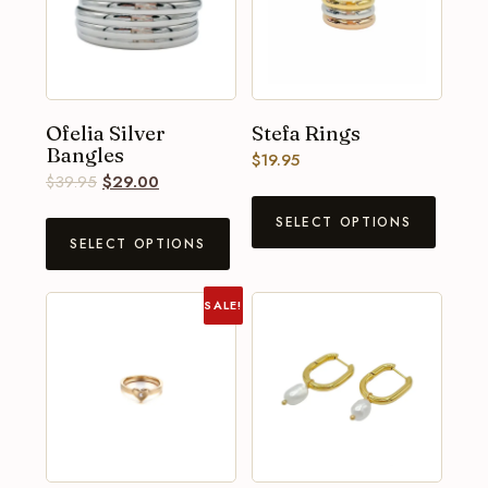
Ofelia Silver
Stefa Rings
Bangles
$
19.95
$
39.95
$
29.00
SELECT OPTIONS
SELECT OPTIONS
SALE!