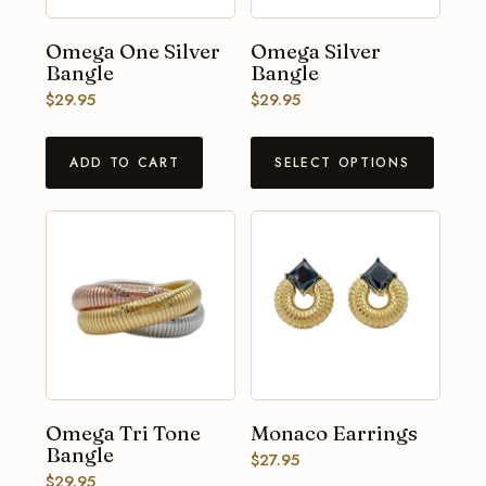
Omega One Silver
Omega Silver
Bangle
Bangle
$
29.95
$
29.95
ADD TO CART
SELECT OPTIONS
Omega Tri Tone
Monaco Earrings
Bangle
$
27.95
$
29.95