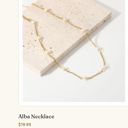
Alba Necklace
$
19.95