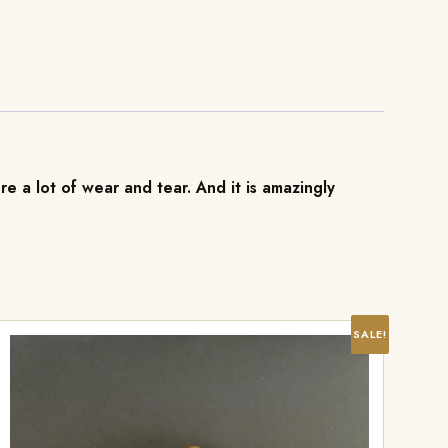
re a lot of wear and tear. And it is amazingly
SALE!