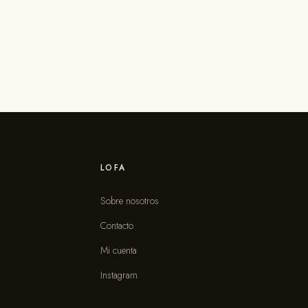
LOFA
Sobre nosotros
Contacto
s
Mi cuenta
Instagram