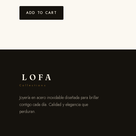
ADD TO CART
LOFA
Collections
Joyería en acero inoxidable diseñada para brillar
contigo cada día. Calidad y elegancia que
perduran.