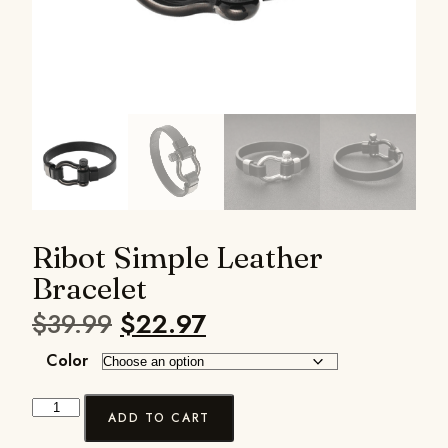
Ribot Simple Leather
Bracelet
$
39.99
$
22.97
Color
ADD TO CART