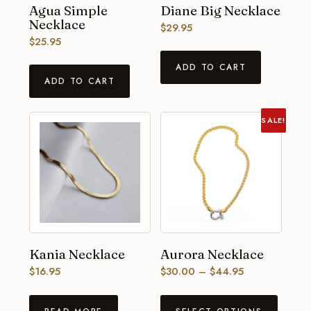
Diane Big Necklace
Agua Simple
Necklace
$
29.95
$
25.95
ADD TO CART
ADD TO CART
SALE!
Kania Necklace
Aurora Necklace
$
16.95
$
30.00
–
$
44.95