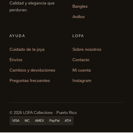
Calidad y elegancia que
Bangles
perduran.
Anillos
AYUDA
LOFA
Cuidado de la joya
Sobre nosotros
Envíos
Contacto
Cambios y devoluciones
Mi cuenta
Preguntas frecuentes
Instagram
© 2026 LOFA Collections · Puerto Rico
VISA
MC
AMEX
PayPal
ATH