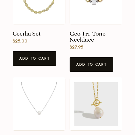
Cecilia Set
Geo Tri-Tone
Necklace
$
25.00
$
27.95
ADD TO CART
ADD TO CART