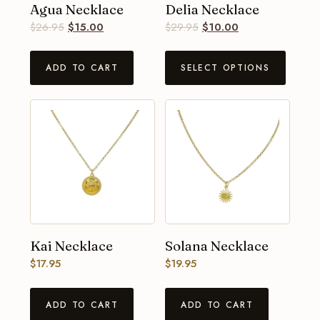
Agua Necklace
Delia Necklace
$
26.95
$
15.00
$
29.95
$
10.00
ADD TO CART
SELECT OPTIONS
Kai Necklace
Solana Necklace
$
17.95
$
19.95
ADD TO CART
ADD TO CART