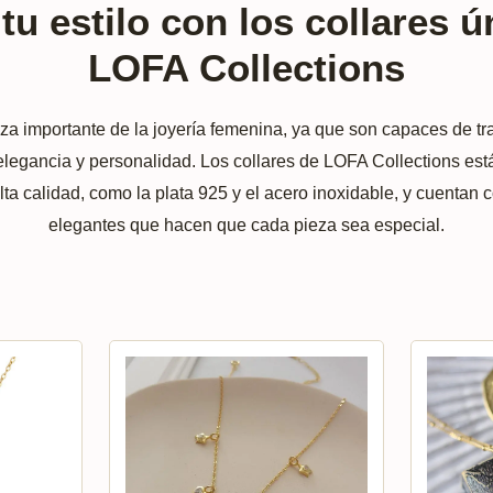
tu estilo con los collares 
LOFA Collections
za importante de la joyería femenina, ya que son capaces de tra
elegancia y personalidad. Los collares de LOFA Collections es
lta calidad, como la plata 925 y el acero inoxidable, y cuentan 
elegantes que hacen que cada pieza sea especial.