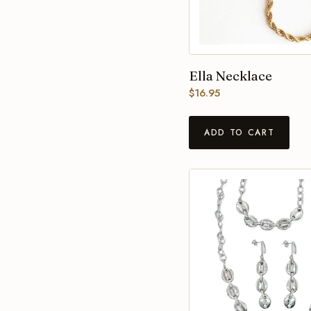
Ella Necklace
$
16.95
ADD TO CART