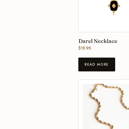
Darel Necklace
$
15.95
READ MORE