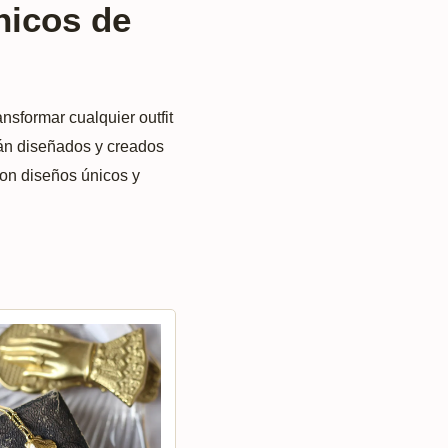
únicos de
nsformar cualquier outfit
tán diseñados y creados
con diseños únicos y