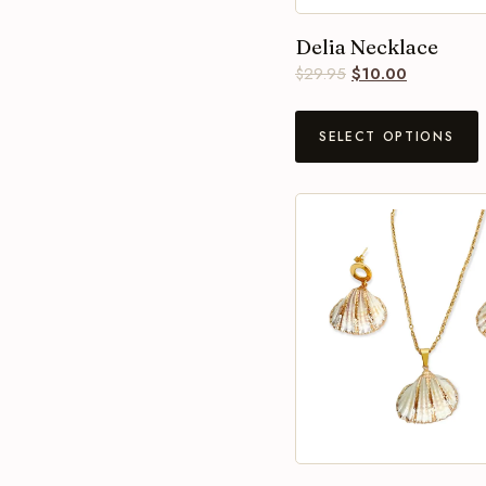
Delia Necklace
$
29.95
$
10.00
SELECT OPTIONS