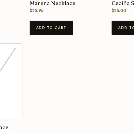
Marena Necklace
Cecilia 
$
25.95
$
25.00
ADD TO CART
ADD T
ace