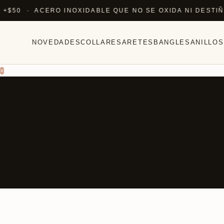
0 · ACERO INOXIDABLE QUE NO SE OXIDA NI DESTIÑE ·
NOVEDADES
COLLARES
ARETES
BANGLES
ANILLOS
×