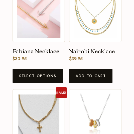
Fabiana Necklace
Nairobi Necklace
$
30.95
$
39.95
SELECT OPTIONS
ADD TO CART
SALE!