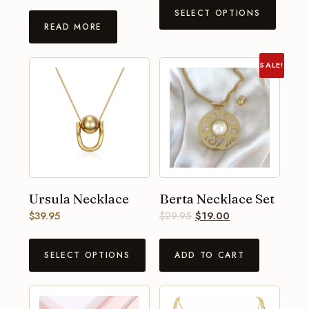
SELECT OPTIONS
READ MORE
SALE!
Ursula Necklace
Berta Necklace Set
$
39.95
$
29.95
$
19.00
SELECT OPTIONS
ADD TO CART