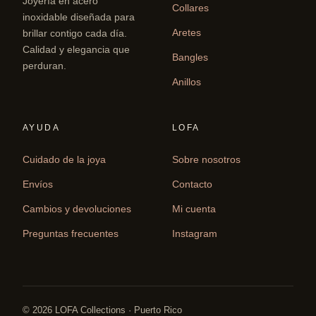
Joyería en acero
Collares
inoxidable diseñada para
Aretes
brillar contigo cada día.
Calidad y elegancia que
Bangles
perduran.
Anillos
AYUDA
LOFA
Cuidado de la joya
Sobre nosotros
Envíos
Contacto
Cambios y devoluciones
Mi cuenta
Preguntas frecuentes
Instagram
© 2026 LOFA Collections · Puerto Rico