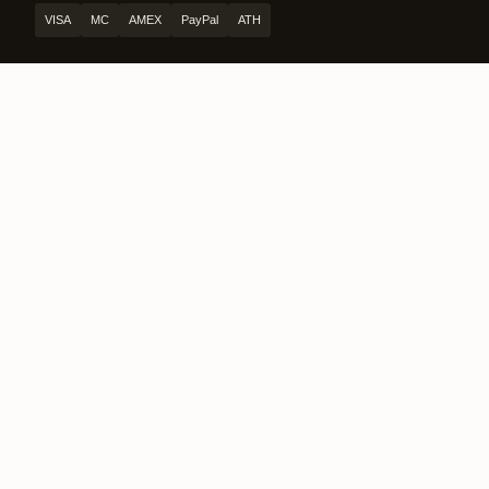
VISA
MC
AMEX
PayPal
ATH