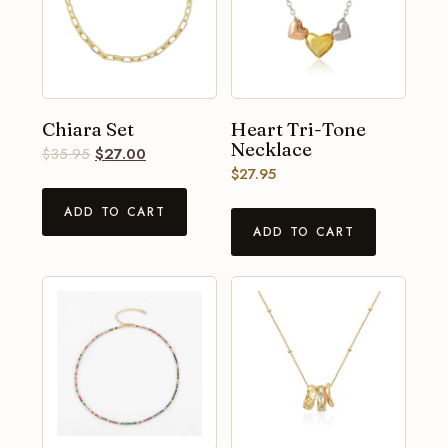
Chiara Set
Heart Tri-Tone
Necklace
$
35.95
$
27.00
$
27.95
ADD TO CART
ADD TO CART